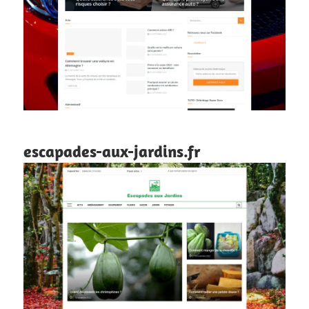
escapades-aux-jardins.fr