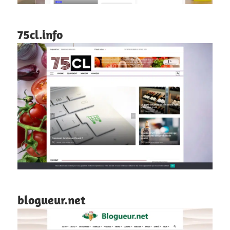
75cl.info
blogueur.net