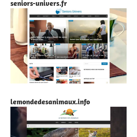
seniors-univers.fr
lemondedesanimaux.info