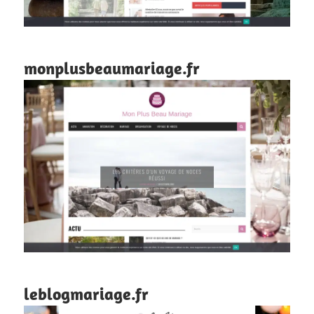
monplusbeaumariage.fr
leblogmariage.fr