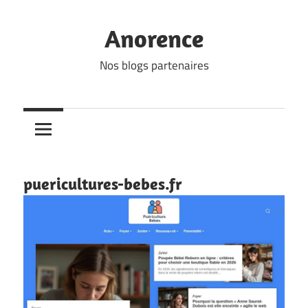
Skip
to
Anorence
content
Nos blogs partenaires
puericultures-bebes.fr