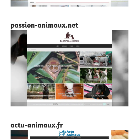
passion-animaux.net
actu-animaux.fr