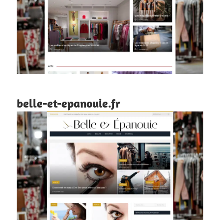
belle-et-epanouie.fr