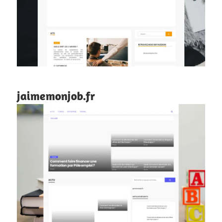
jaimemonjob.fr