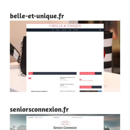
belle-et-unique.fr
seniorsconnexion.fr