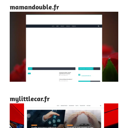
mamandouble.fr
mylittlecar.fr