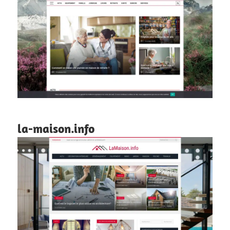
la-maison.info