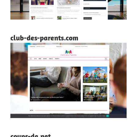
club-des-parents.com
coups-de.net