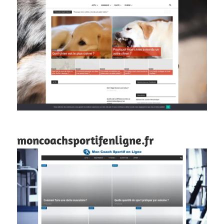
moncoachsportifenligne.fr