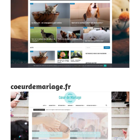
coeurdemariage.fr