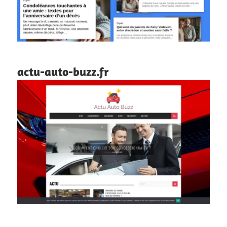
actu-auto-buzz.fr