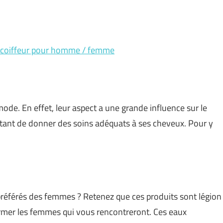
n coiffeur pour homme / femme
ode. En effet, leur aspect a une grande influence sur le
ortant de donner des soins adéquats à ses cheveux. Pour y
éférés des femmes ? Retenez que ces produits sont légion
harmer les femmes qui vous rencontreront. Ces eaux