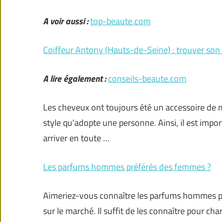
A voir aussi :
top-beaute.com
Coiffeur Antony (Hauts-de-Seine) : trouver so
A lire également :
conseils-beaute.com
Les cheveux ont toujours été un accessoire de m
style qu’adopte une personne. Ainsi, il est imp
arriver en toute …
Les parfums hommes préférés des femmes ?
Aimeriez-vous connaître les parfums hommes pr
sur le marché. Il suffit de les connaître pour c