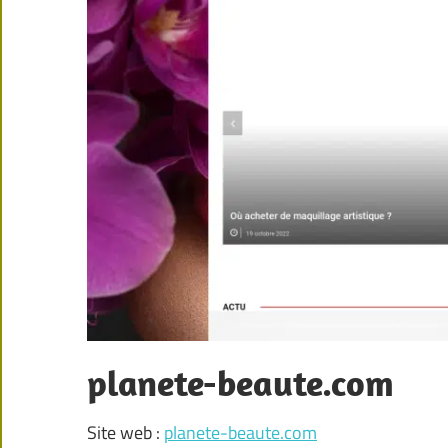
planete-beaute.com
Site web :
planete-beaute.com