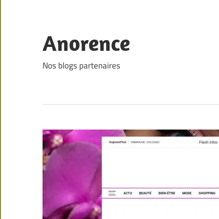
Skip
to
content
Anorence
Nos blogs partenaires