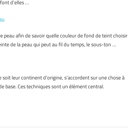
font d’elles …
eau
e peau afin de savoir quelle couleur de fond de teint choisir
einte de la peau qui peut au fil du temps, le sous-ton …
e soit leur continent d’origine, s’accordent sur une chose à
 de base. Ces techniques sont un élément central.