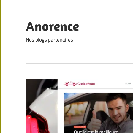
Skip
to
content
Anorence
Nos blogs partenaires