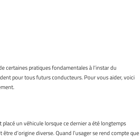
de certaines pratiques fondamentales à l’instar du
ident pour tous futurs conducteurs. Pour vous aider, voici
lement.
t placé un véhicule lorsque ce dernier a été longtemps
 être d’origine diverse. Quand l’usager se rend compte que