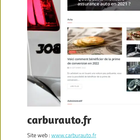
carburauto.fr
Site web :
www.carburauto.fr