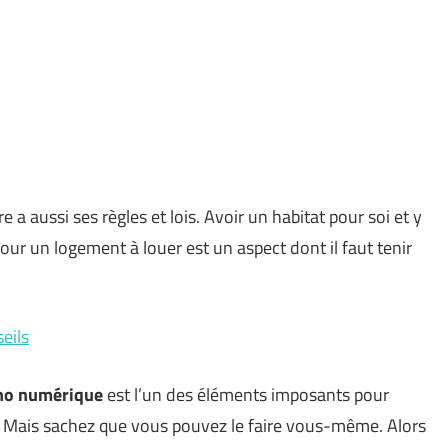
a aussi ses règles et lois. Avoir un habitat pour soi et y
ur un logement à louer est un aspect dont il faut tenir
eils
ano numérique
est l’un des éléments imposants pour
s. Mais sachez que vous pouvez le faire vous-même. Alors