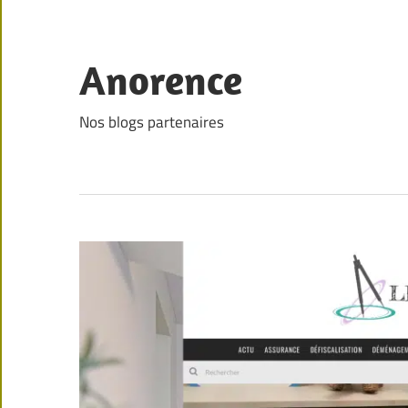
Skip
to
content
Anorence
Nos blogs partenaires