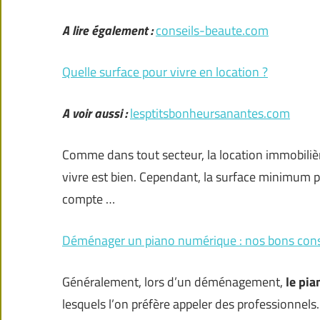
A lire également :
conseils-beaute.com
Quelle surface pour vivre en location ?
A voir aussi :
lesptitsbonheursanantes.com
Comme dans tout secteur, la location immobilière 
vivre est bien. Cependant, la surface minimum po
compte …
Déménager un piano numérique : nos bons cons
Généralement, lors d’un déménagement,
le pi
lesquels l’on préfère appeler des professionnel