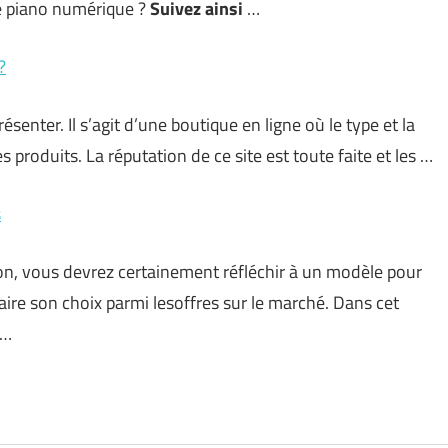
 piano numérique ?
Suivez ainsi
…
?
ésenter. Il s’agit d’une boutique en ligne où le type et la
produits. La réputation de ce site est toute faite et les …
s
n, vous devrez certainement réfléchir à un modèle pour
e faire son choix parmi lesoffres sur le marché. Dans cet
 …