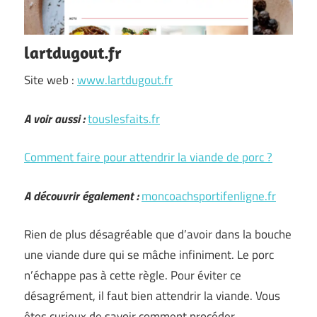
lartdugout.fr
Site web :
www.lartdugout.fr
A voir aussi :
touslesfaits.fr
Comment faire pour attendrir la viande de porc ?
A découvrir également :
moncoachsportifenligne.fr
Rien de plus désagréable que d’avoir dans la bouche
une viande dure qui se mâche infiniment. Le porc
n’échappe pas à cette règle. Pour éviter ce
désagrément, il faut bien attendrir la viande. Vous
êtes curieux de savoir comment procéder …