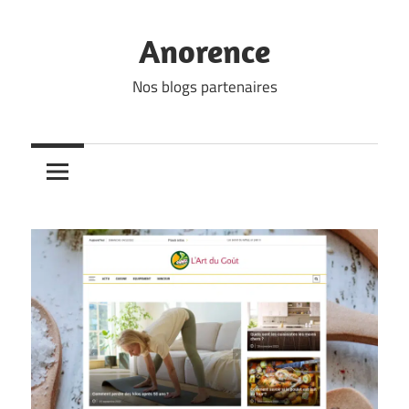
Skip
to
Anorence
content
Nos blogs partenaires