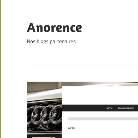
Skip
to
content
Anorence
Nos blogs partenaires