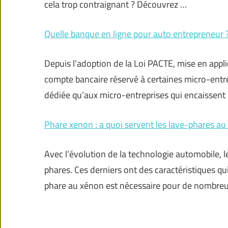
cela trop contraignant ? Découvrez …
Quelle banque en ligne pour auto entrepreneur 
Depuis l’adoption de la Loi PACTE, mise en appli
compte bancaire réservé à certaines micro-entrep
dédiée qu’aux micro-entreprises qui encaissent
Phare xenon : a quoi servent les lave-phares au
Avec l’évolution de la technologie automobile, 
phares. Ces derniers ont des caractéristiques qui 
phare au xénon est nécessaire pour de nombreu